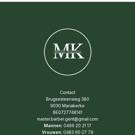
Contact
Brugsesteenweg 380
9030 Mariakerke
BE0727748141
master.barber.gent@gmail.com
Mannen
: 0466 20 21 17
Vrouwen
: 0483 60 27 79